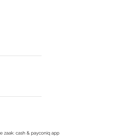
de zaak: cash & payconiq app