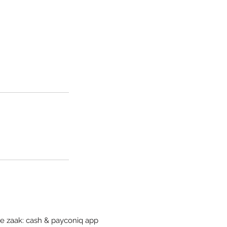
de zaak: cash & payconiq app